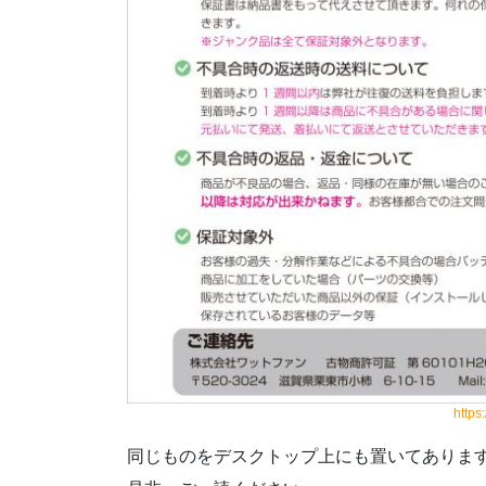
https
同じものをデスクトップ上にも置いてありま