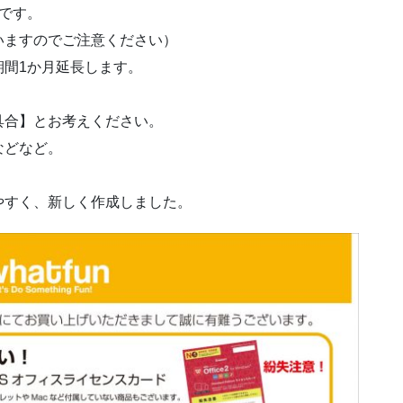
です。
いますのでご注意ください）
期間1か月延長します。
具合】とお考えください。
などなど。
やすく、新しく作成しました。