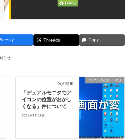
Bluesky
Copy
Threads
知らせ
パソコンの小技・小ネタ
次の記事
「デュアルモニタでア
イコンの位置がおかし
くなる」件について
2021年6月16日