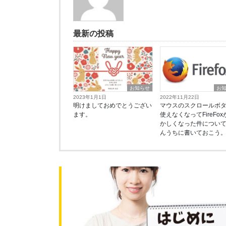
最新の投稿
お知らせ
お
2023年1月1日
2022年11月22日
明けましておめでとうござい
マウスのスクロールボ
ます。
使えなくなってFireFox
かしくなった件につい
んうちに書いておこう