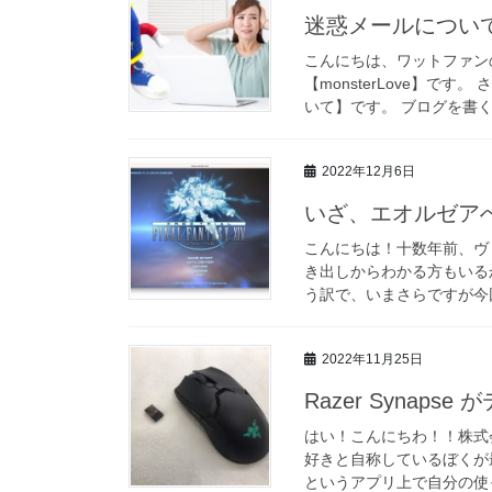
迷惑メールについ
こんにちは、ワットファンの
【monsterLove】
いて】です。 ブログを書く
2022年12月6日
いざ、エオルゼア
こんにちは！十数年前、ヴ
き出しからわかる方もいる
う訳で、いまさらですが今回は
2022年11月25日
Razer Synap
はい！こんにちわ！！株式
好きと自称しているぼくが最近
というアプリ上で自分の使っ