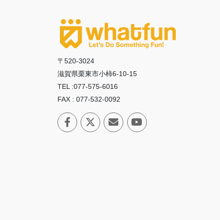
ジ
送
り
〒520-3024
滋賀県栗東市小柿6-10-15
TEL :077-575-6016
FAX : 077-532-0092