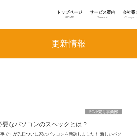
トップページ
サービス案内
会社案
HOME
Service
Compan
更新情報
PC小売り事業部
に必要なパソコンのスペックとは？
私事ですが先日ついに家のパソコンを新調しました！ 新しいパソ